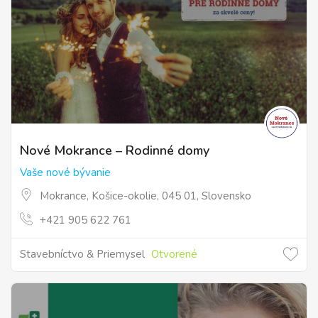
Nové Mokrance – Rodinné domy
Vaše nové bývanie
Mokrance, Košice-okolie, 045 01, Slovensko
+421 905 622 761
Stavebníctvo & Priemysel
Otvorené