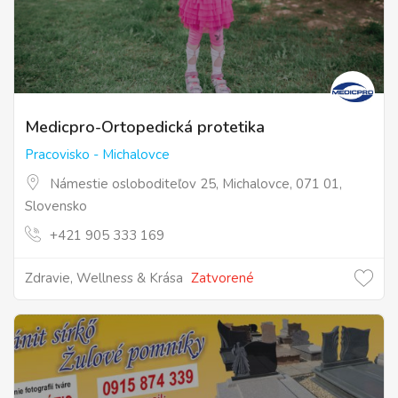
Medicpro-Ortopedická protetika
Pracovisko - Michalovce
Námestie osloboditeľov 25, Michalovce, 071 01,
Slovensko
+421 905 333 169
Zdravie, Wellness & Krása
Zatvorené