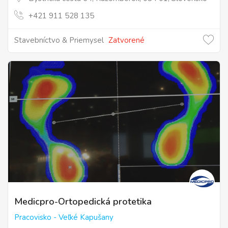
+421 911 528 135
Stavebníctvo & Priemysel
Zatvorené
Medicpro-Ortopedická protetika
Pracovisko - Veľké Kapušany