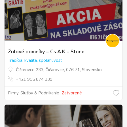
Žulové pomníky – Cs.A.K – Stone
Tradícia, kvalita, spoľahlivosť
Čičarovce 233, Čičarovce, 076 71, Slovensko
+421 915 874 339
Firmy, Služby & Podnikanie
Zatvorené