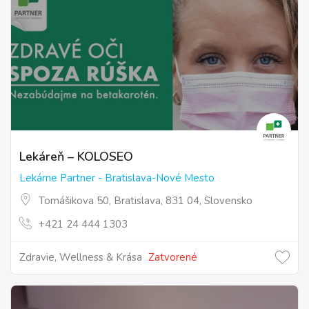
Lekáreň – KOLOSEO
Lekárne Partner - Bratislava-Nové Mesto
Tomášikova 50, Bratislava, 831 04, Slovensko
+421 24 444 1303
Zdravie, Wellness & Krása
Zatvorené