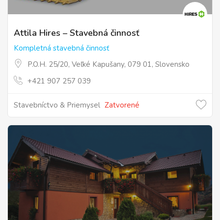
Attila Hires – Stavebná činnosť
Kompletná stavebná činnosť
P.O.H. 25/20, Veľké Kapušany, 079 01, Slovensko
+421 907 257 039
Stavebníctvo & Priemysel
Zatvorené