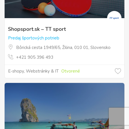
Shopsport.sk – TT sport
Predaj športových potrieb
Bôrická cesta 1949/65, Žilina, 010 01, Slovensko
+421 905 396 493
E-shopy, Webstránky & IT
Otvorené