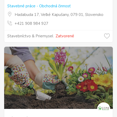
Stavebné práce - Obchodná činnosť
Hadabuda 17, Veľké Kapušany, 079 01, Slovensko
+421 908 984 927
Stavebníctvo & Priemysel
Zatvorené