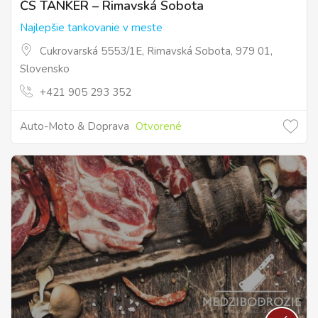
ČS TANKER – Rimavská Sobota
Najlepšie tankovanie v meste
Cukrovarská 5553/1E, Rimavská Sobota, 979 01,
Slovensko
+421 905 293 352
Auto-Moto & Doprava
Otvorené