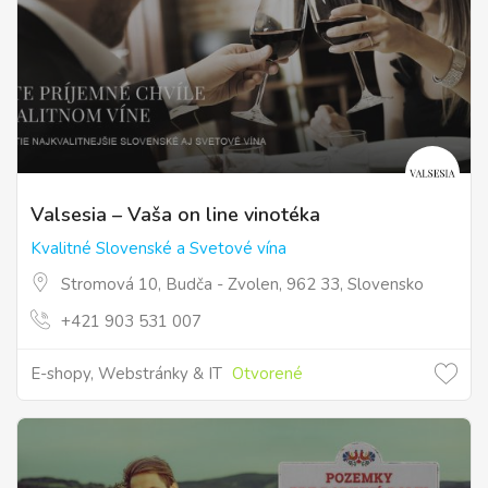
Valsesia – Vaša on line vinotéka
Kvalitné Slovenské a Svetové vína
Stromová 10, Budča - Zvolen, 962 33, Slovensko
+421 903 531 007
E-shopy, Webstránky & IT
Otvorené