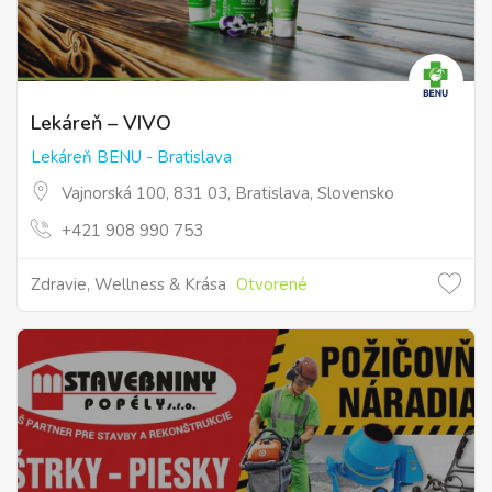
Lekáreň – VIVO
Lekáreň BENU - Bratislava
Vajnorská 100, 831 03, Bratislava, Slovensko
+421 908 990 753
Zdravie, Wellness & Krása
Otvorené