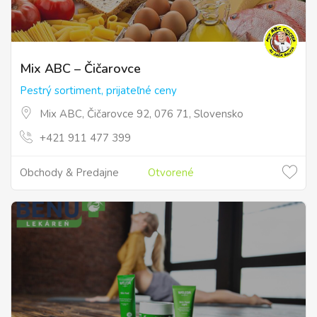
Mix ABC – Čičarovce
Pestrý sortiment, prijateľné ceny
Mix ABC, Čičarovce 92, 076 71, Slovensko
+421 911 477 399
Obchody & Predajne
Otvorené