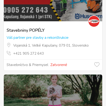
Stavebniny POPÉLY
Váš partner pre stavby a rekonštrukcie
Vojanská 1, Veľké Kapušany, 079 01, Slovensko
+421 905 272 643
Stavebníctvo & Priemysel
Zatvorené