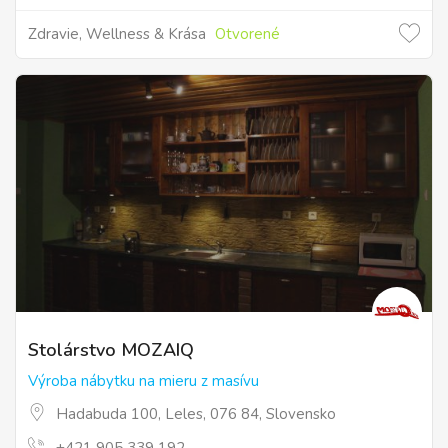
Zdravie, Wellness & Krása
Otvorené
Stolárstvo MOZAIQ
Výroba nábytku na mieru z masívu
Hadabuda 100, Leles, 076 84, Slovensko