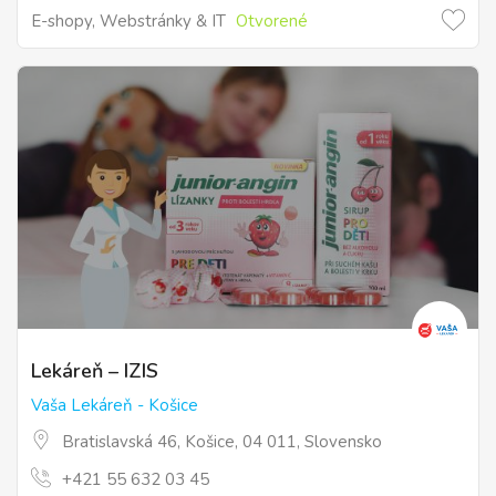
E-shopy, Webstránky & IT
Otvorené
Lekáreň – IZIS
Vaša Lekáreň - Košice
Bratislavská 46, Košice, 04 011, Slovensko
+421 55 632 03 45