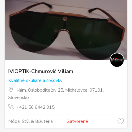
IVIOPTIK-Chmurovič Viliam
Kvalitné okuliare a šošovky
Nám. Osloboditeľov 25, Michalovce, 07101,
Slovensko
+421 56 6442 915
Móda, Štýl & Bižutéria
Zatvorené