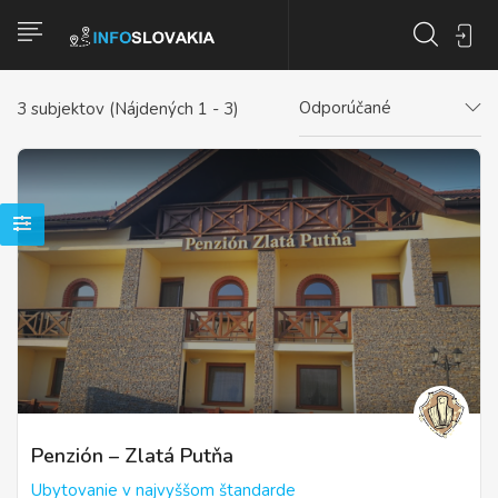
Odporúčané
3
subjektov (Nájdených 1 - 3)
Penzión – Zlatá Putňa
Ubytovanie v najvyššom štandarde