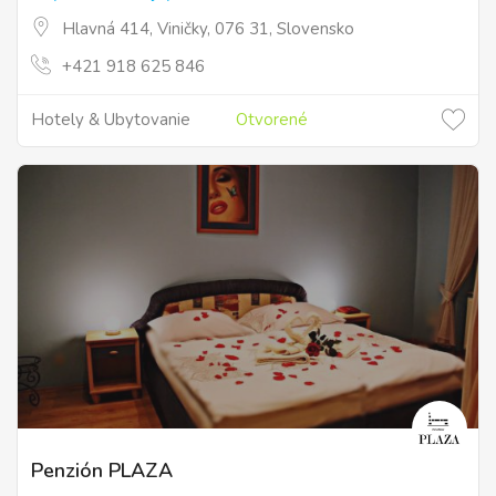
Hlavná 414, Viničky, 076 31, Slovensko
+421 918 625 846
Hotely & Ubytovanie
Otvorené
Penzión PLAZA