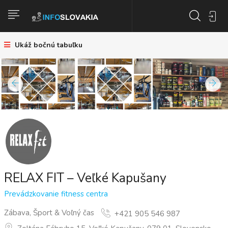
Ukáž bočnú tabuľku
RELAX FIT – Veľké Kapušany
Prevádzkovanie fitness centra
Zábava, Šport & Voľný čas
+421 905 546 987