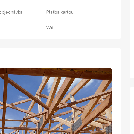
objednávka
Platba kartou
Wifi