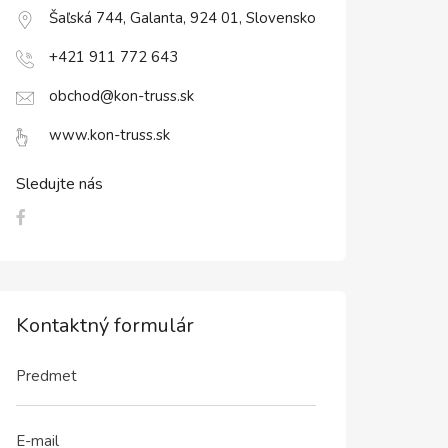
Šaľská 744, Galanta, 924 01, Slovensko
+421 911 772 643
obchod@kon-truss.sk
www.kon-truss.sk
Sledujte nás
Kontaktný formulár