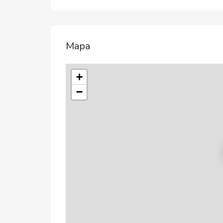
Mapa
+
−