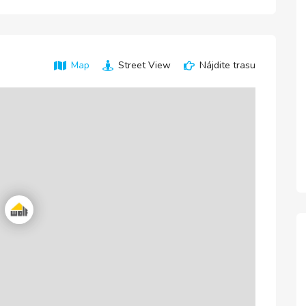
Map
Street View
Nájdite trasu