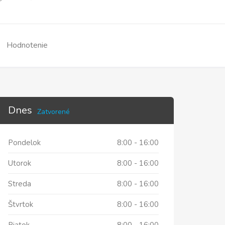
Hodnotenie
Dnes
Zatvorené
Pondelok
8:00
-
16:00
Utorok
8:00
-
16:00
Streda
8:00
-
16:00
Štvrtok
8:00
-
16:00