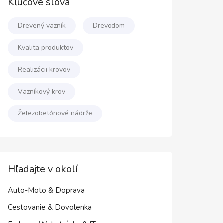
Kľúčové slová
Drevený väzník
Drevodom
Kvalita produktov
Realizácii krovov
Väzníkový krov
Železobetónové nádrže
Hľadajte v okolí
Auto-Moto & Doprava
Cestovanie & Dovolenka