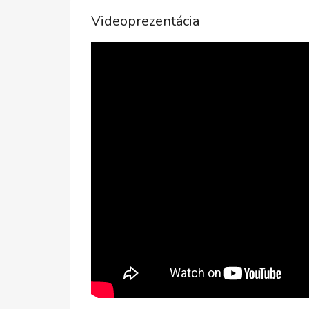
Videoprezentácia