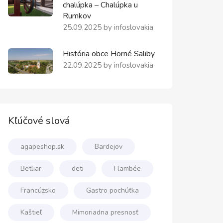
chalúpka – Chalúpka u
Rumkov
25.09.2025
by
infoslovakia
História obce Horné Saliby
22.09.2025
by
infoslovakia
Kľúčové slová
agapeshop.sk
Bardejov
Betliar
deti
Flambée
Francúzsko
Gastro pochúťka
Kaštieľ
Mimoriadna presnosť