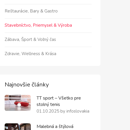
Reštaurácie, Bary & Gastro
Stavebníctvo, Priemysel & Výroba
Zábava, Šport & Voľný čas
Zdravie, Wellness & Krása
Najnovšie články
TT sport – Všetko pre
stolný tenis
01.10.2025
by
infoslovakia
Malebná a štýlová