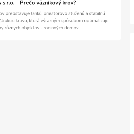
s.r.o. – Prečo väzníkový krov?
ov predstavuje ľahkú, priestorovo stuženú a stabilnú
trukciu krovu, ktorá výrazným spôsobom optimalizuje
y rôznych objektov - rodinných domov...